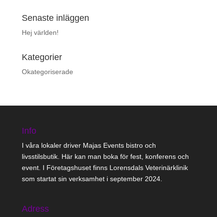
Senaste inläggen
Hej världen!
Kategorier
Okategoriserade
Info
I våra lokaler driver Majas Events bistro och
livsstilsbutik. Här kan man boka för fest, konferens och
event. I Företagshuset finns Lorensdals Veterinärklinik
som startat sin verksamhet i september 2024.
Adress