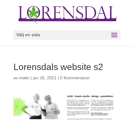
Välj en sida
Lorensdals website s2
av
malin
|
jan 26, 2021
|
0 Kommentarer