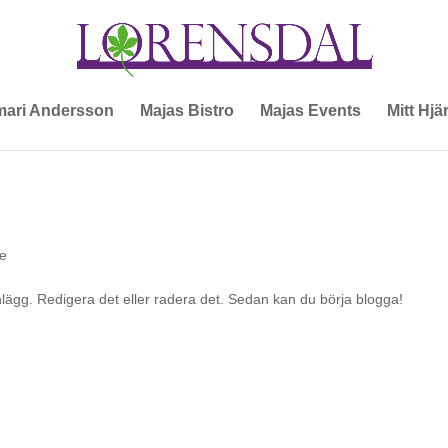
ari Andersson
Majas Bistro
Majas Events
Mitt Hjä
de
inlägg. Redigera det eller radera det. Sedan kan du börja blogga!