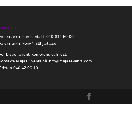
Kontakt
Veterinärkliniken kontakt: 040-614 50 00
Veterinarkliniken@mitthjarta.se
För bistro, event, konferens och fest:
Kontakta Majas Events på info@majasevents.com
Telefon 040 42 00 10