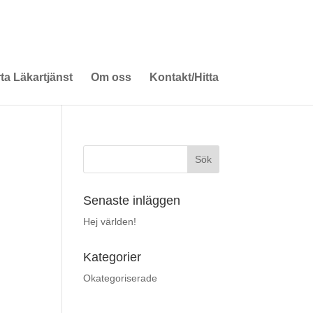
rta Läkartjänst
Om oss
Kontakt/Hitta
Senaste inläggen
Hej världen!
Kategorier
Okategoriserade