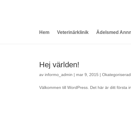
Hem
Veterinärklinik
Ädelsmed Annm
Hej världen!
av
informo_admin
|
mar 9, 2015
|
Okategorisera
Välkommen till WordPress. Det här är ditt första 