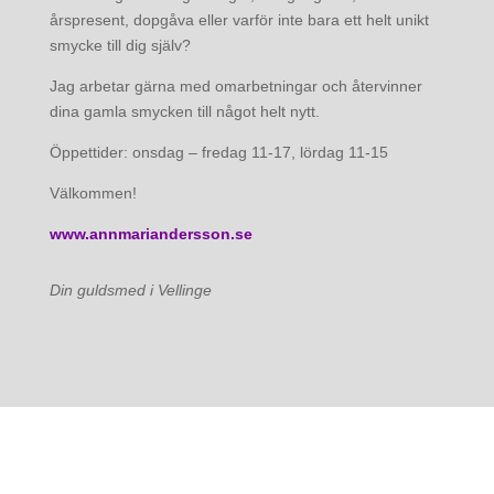
årspresent, dopgåva eller varför inte bara ett helt unikt
smycke till dig själv?
Jag arbetar gärna med omarbetningar och återvinner
dina gamla smycken till något helt nytt.
Öppettider: onsdag – fredag 11-17, lördag 11-15
Välkommen!
www.annmariandersson.se
Din guldsmed i Vellinge