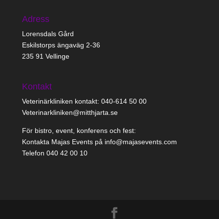
Adress
Lorensdals Gård
Eskilstorps ängaväg 2-36
235 91 Vellinge
Kontakt
Veterinärkliniken kontakt: 040-614 50 00
Veterinarkliniken@mitthjarta.se
För bistro, event, konferens och fest:
Kontakta Majas Events på info@majasevents.com
Telefon 040 42 00 10