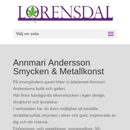
Välj en sida
Annmari
Andersson
Smycken & Metallkonst
På innergårdens gavel hittar ni ädelsmed Annmari
Anderssons butik och galleri.
Här finns handgjorda silversmycken i egen design,
skulpturer och ljusstakar.
I verkstaden har du även möjlighet att beställa
skräddarsydda smycken i silver och guld, inspirerade av
dig och din historia.
Förlovnings -och vigselringar, morgongåvor, 50-