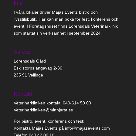
Info
I våra lokaler driver Majas Events bistro och
livsstilsbutik. Här kan man boka för fest, konferens och
event. I Företagshuset finns Lorensdals Veterinärklinik
som startat sin verksamhet i september 2024.
Adress
Lorensdals Gård
Eskilstorps ängaväg 2-36
235 91 Vellinge
Kontakt
Veterinärkliniken kontakt: 040-614 50 00
Veterinarkliniken@mitthjarta.se
För bistro, event, konferens och fest:
Kontakta Majas Events på info@majasevents.com
Telefon 040 42 00 10