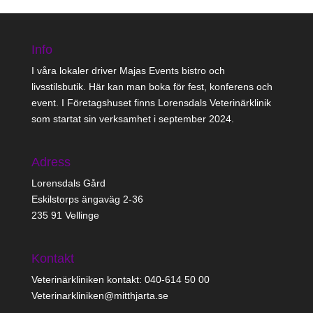
Info
I våra lokaler driver Majas Events bistro och
livsstilsbutik. Här kan man boka för fest, konferens och
event. I Företagshuset finns Lorensdals Veterinärklinik
som startat sin verksamhet i september 2024.
Adress
Lorensdals Gård
Eskilstorps ängaväg 2-36
235 91 Vellinge
Kontakt
Veterinärkliniken kontakt: 040-614 50 00
Veterinarkliniken@mitthjarta.se