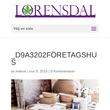
Välj en sida
_D9A3202FÖRETAGSHU
S
av
helene
|
nov 9, 2015
|
0 Kommentarer