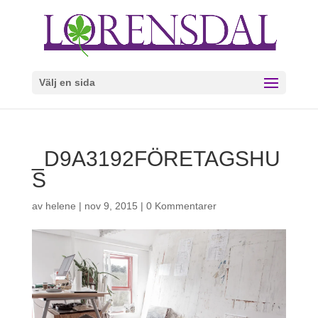
Välj en sida
_D9A3192FÖRETAGSHU
S
av
helene
|
nov 9, 2015
|
0 Kommentarer