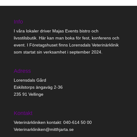
Info
I våra lokaler driver Majas Events bistro och
livsstilsbutik. Här kan man boka för fest, konferens och
event. I Företagshuset finns Lorensdals Veterinärklinik
som startat sin verksamhet i september 2024.
Adress
Lorensdals Gård
Eskilstorps ängaväg 2-36
235 91 Vellinge
Kontakt
Veterinärkliniken kontakt: 040-614 50 00
Veterinarkliniken@mitthjarta.se