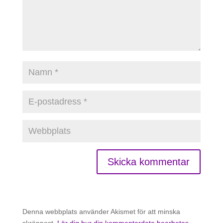
Denna webbplats använder Akismet för att minska
skräppost.
Lär dig hur din kommentardata bearbetas
.