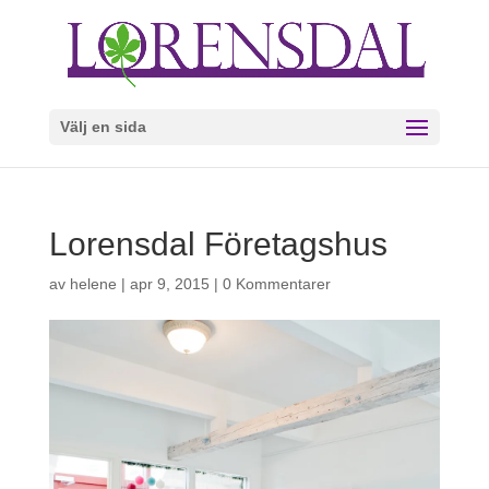
Välj en sida
Lorensdal Företagshus
av
helene
|
apr 9, 2015
|
0 Kommentarer