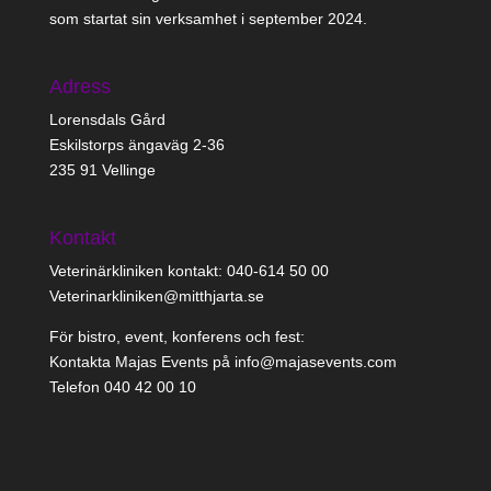
som startat sin verksamhet i september 2024.
Adress
Lorensdals Gård
Eskilstorps ängaväg 2-36
235 91 Vellinge
Kontakt
Veterinärkliniken kontakt: 040-614 50 00
Veterinarkliniken@mitthjarta.se
För bistro, event, konferens och fest:
Kontakta Majas Events på info@majasevents.com
Telefon 040 42 00 10