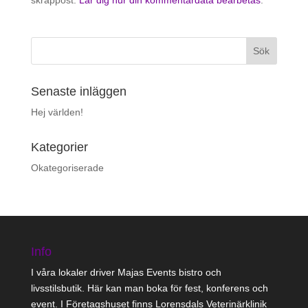
Senaste inläggen
Hej världen!
Kategorier
Okategoriserade
Info
I våra lokaler driver Majas Events bistro och
livsstilsbutik. Här kan man boka för fest, konferens och
event. I Företagshuset finns Lorensdals Veterinärklinik