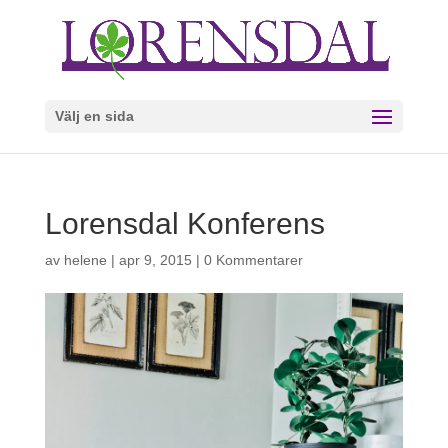
Välj en sida
Lorensdal Konferens
av
helene
|
apr 9, 2015
|
0 Kommentarer