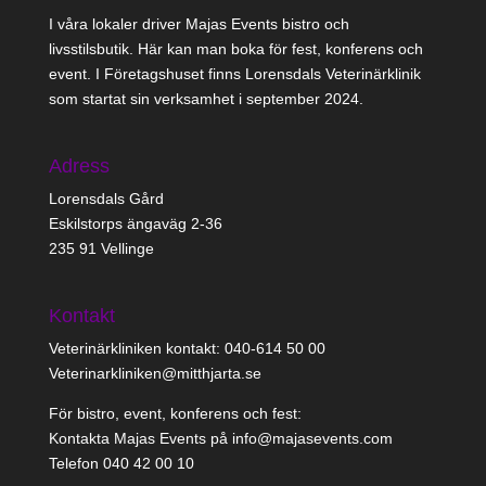
I våra lokaler driver Majas Events bistro och
livsstilsbutik. Här kan man boka för fest, konferens och
event. I Företagshuset finns Lorensdals Veterinärklinik
som startat sin verksamhet i september 2024.
Adress
Lorensdals Gård
Eskilstorps ängaväg 2-36
235 91 Vellinge
Kontakt
Veterinärkliniken kontakt: 040-614 50 00
Veterinarkliniken@mitthjarta.se
För bistro, event, konferens och fest:
Kontakta Majas Events på info@majasevents.com
Telefon 040 42 00 10