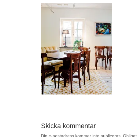
Skicka kommentar
Din e-postadress kommer inte publiceras.
Obligat