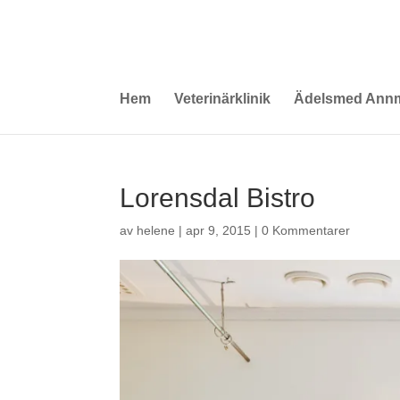
Hem
Veterinärklinik
Ädelsmed Annm
Lorensdal Bistro
av
helene
|
apr 9, 2015
|
0 Kommentarer