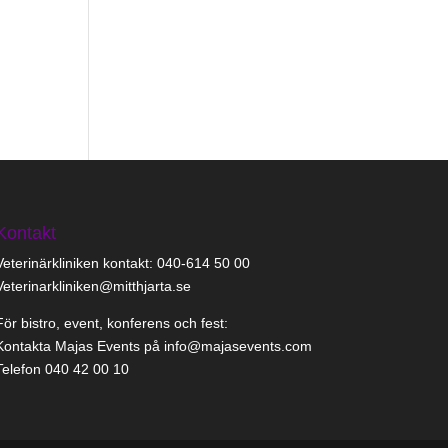
Kontakt
Veterinärkliniken kontakt: 040-614 50 00
Veterinarkliniken@mitthjarta.se
För bistro, event, konferens och fest:
Kontakta Majas Events på info@majasevents.com
Telefon 040 42 00 10