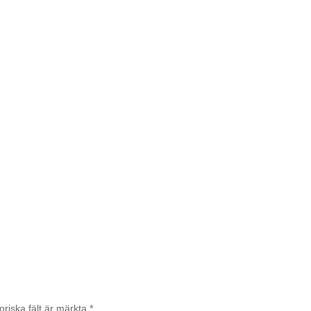
oriska fält är märkta
*