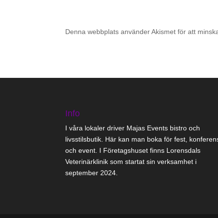
Denna webbplats använder Akismet för att minsk
Info
I våra lokaler driver Majas Events bistro och
livsstilsbutik. Här kan man boka för fest, konferen
och event. I Företagshuset finns Lorensdals
Veterinärklinik som startat sin verksamhet i
september 2024.