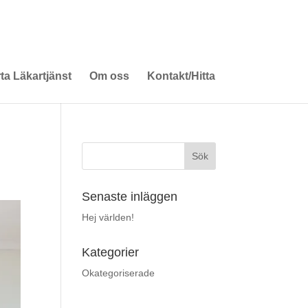
rta Läkartjänst
Om oss
Kontakt/Hitta
Senaste inläggen
Hej världen!
Kategorier
Okategoriserade