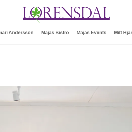
ari Andersson
Majas Bistro
Majas Events
Mitt Hjä