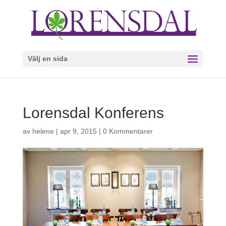
Välj en sida
Lorensdal Konferens
av
helene
|
apr 9, 2015
|
0 Kommentarer