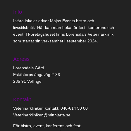
Info
I våra lokaler driver Majas Events bistro och
livsstilsbutik. Här kan man boka för fest, konferens och
event. I Företagshuset finns Lorensdals Veterinärklinik
som startat sin verksamhet i september 2024.
Adress
Lorensdals Gård
Eskilstorps ängaväg 2-36
235 91 Vellinge
Kontakt
Veterinärkliniken kontakt: 040-614 50 00
Veterinarkliniken@mitthjarta.se
För bistro, event, konferens och fest: