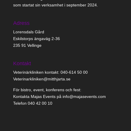
som startat sin verksamhet i september 2024.
Adress
Lorensdals Gård
Eskilstorps ängaväg 2-36
235 91 Vellinge
Kontakt
Veterinärkliniken kontakt: 040-614 50 00
Veterinarkliniken@mitthjarta.se
För bistro, event, konferens och fest:
Kontakta Majas Events på info@majasevents.com
Telefon 040 42 00 10