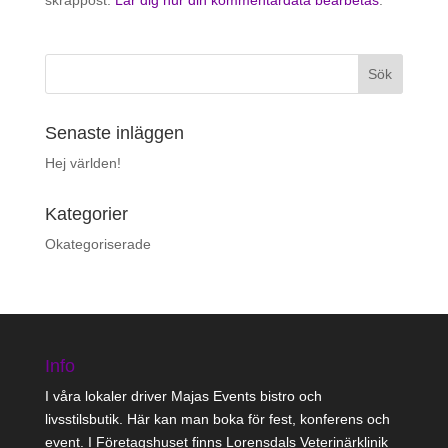
Senaste inläggen
Hej världen!
Kategorier
Okategoriserade
Info
I våra lokaler driver Majas Events bistro och
livsstilsbutik. Här kan man boka för fest, konferens och
event. I Företagshuset finns Lorensdals Veterinärklinik