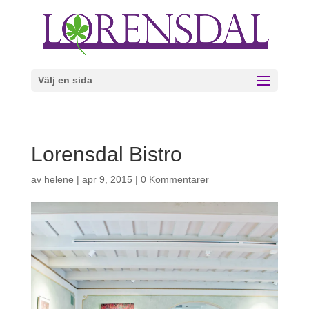
Välj en sida
Lorensdal Bistro
av
helene
|
apr 9, 2015
|
0 Kommentarer