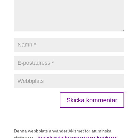
Denna webbplats använder Akismet för att minska
skräppost.
Lär dig hur din kommentardata bearbetas
.