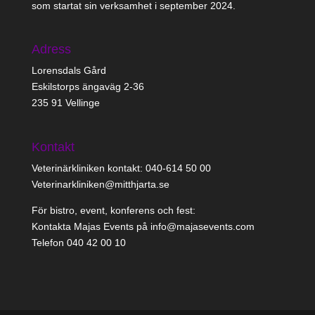
som startat sin verksamhet i september 2024.
Adress
Lorensdals Gård
Eskilstorps ängaväg 2-36
235 91 Vellinge
Kontakt
Veterinärkliniken kontakt: 040-614 50 00
Veterinarkliniken@mitthjarta.se
För bistro, event, konferens och fest:
Kontakta Majas Events på info@majasevents.com
Telefon 040 42 00 10