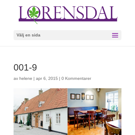
Välj en sida
001-9
av
helene
|
apr 6, 2015
|
0 Kommentarer