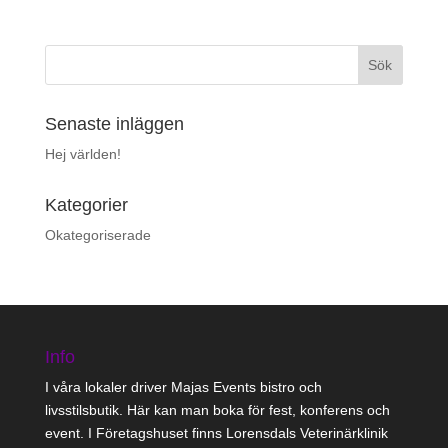
Senaste inläggen
Hej världen!
Kategorier
Okategoriserade
Info
I våra lokaler driver Majas Events bistro och
livsstilsbutik. Här kan man boka för fest, konferens och
event. I Företagshuset finns Lorensdals Veterinärklinik