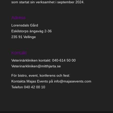
som startat sin verksamhet i september 2024.
Adress
Lorensdals Gård
Eskilstorps ängaväg 2-36
235 91 Vellinge
Kontakt
Veterinärkliniken kontakt: 040-614 50 00
Veterinarkliniken@mitthjarta.se
För bistro, event, konferens och fest:
Kontakta Majas Events på info@majasevents.com
Telefon 040 42 00 10