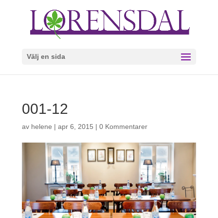
Välj en sida
001-12
av
helene
|
apr 6, 2015
|
0 Kommentarer