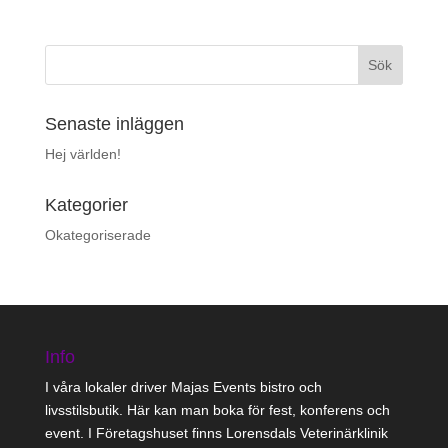
Senaste inläggen
Hej världen!
Kategorier
Okategoriserade
Info
I våra lokaler driver Majas Events bistro och
livsstilsbutik. Här kan man boka för fest, konferens och
event. I Företagshuset finns Lorensdals Veterinärklinik